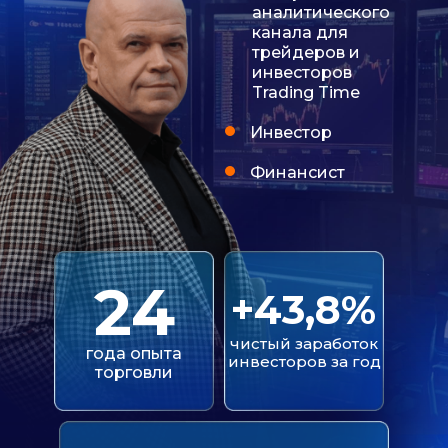
аналитического
канала для
трейдеров и
инвесторов
Trading Time
Инвестор
Финансист
24
+43,8%
чистый заработок
года опыта
инвесторов за год
торговли