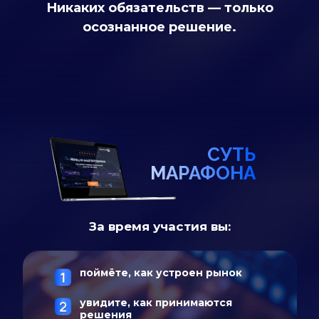
Никаких обязательств — только
осознанное решение.
СУТЬ
МАРАФОНА
За время участия вы:
поймёте, как устроен рынок
увидите, как принимаются
решения