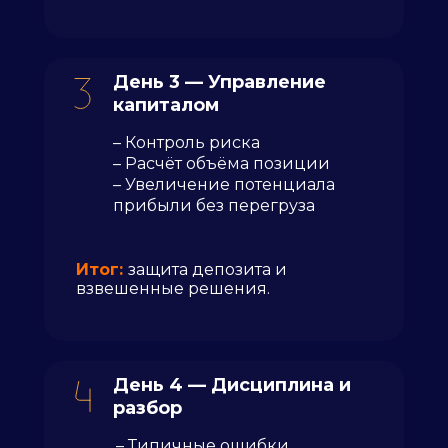
День 3 — Управление
капиталом
– Контроль риска
– Расчёт объёма позиции
– Увеличение потенциала
прибыли без перегруза
Итог:
защита депозита и
взвешенные решения.
День 4 — Дисциплина и
разбор
– Типичные ошибки