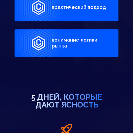
практический подход
понимание логики
рынка
5 ДНЕЙ, КОТОРЫЕ
ДАЮТ ЯСНОСТЬ