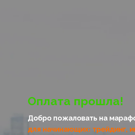
Оплата прошла!
Добро пожаловать на мараф
для начинающих: трейдинг, и